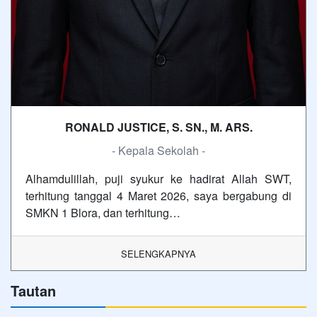
RONALD JUSTICE, S. SN., M. ARS.
- Kepala Sekolah -
Alhamdulillah, puji syukur ke hadirat Allah SWT,
terhitung tanggal 4 Maret 2026, saya bergabung di
SMKN 1 Blora, dan terhitung…
SELENGKAPNYA
Tautan