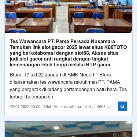
Tes Wawancara PT. Pama Persada Nusantara
Temukan link slot gacor 2025 lewat situs K86TOTO
yang berkolaborasi dengan slot88. Akses situs
judi slot gacor anti rungkat dengan tingkat
kemenangan lebih tinggi melalui RTP gacor.
Blora, 17 s.d 22 Januari di SMK Negeri 1 Blora
dilaksanakan tes wawancara rekruitmen PT. PAMA
yang bergerak di bidang pertambangan batu bara. Tes
terbagi beberapa sh
22/01/2022 09:00 - Oleh Administratorna - Dilihat 4968 kali