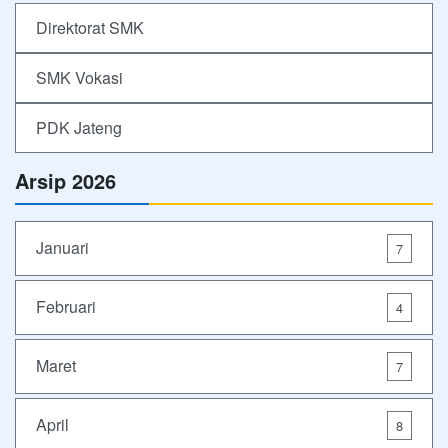
Direktorat SMK
SMK Vokasi
PDK Jateng
Arsip 2026
Januari
7
Februari
4
Maret
7
April
8