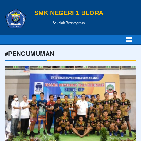
SMK NEGERI 1 BLORA
Sekolah Berintegritas
#PENGUMUMAN