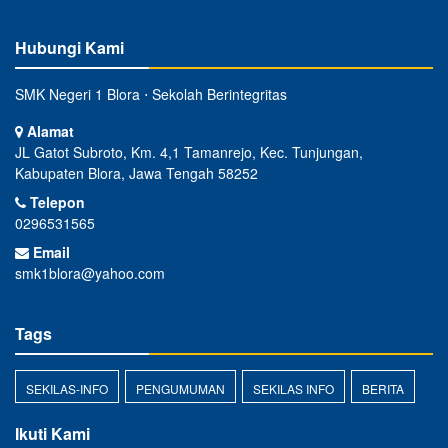
Hubungi Kami
SMK Negeri 1 Blora ⋅ Sekolah Berintegritas
Alamat
JL Gatot Subroto, Km. 4,1 Tamanrejo, Kec. Tunjungan,
Kabupaten Blora, Jawa Tengah 58252
Telepon
0296531565
Email
smk1blora@yahoo.com
Tags
SEKILAS-INFO
PENGUMUMAN
SEKILAS INFO
BERITA
Ikuti Kami