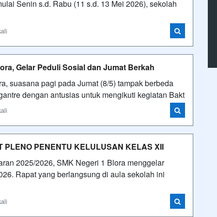
mulai Senin s.d. Rabu (11 s.d. 13 Mei 2026), sekolah
ali
ora, Gelar Peduli Sosial dan Jumat Berkah
ra, suasana pagi pada Jumat (8/5) tampak berbeda
antre dengan antusias untuk mengikuti kegiatan Bakt
ali
T PLENO PENENTU KELULUSAN KELAS XII
aran 2025/2026, SMK Negeri 1 Blora menggelar
26. Rapat yang berlangsung di aula sekolah ini
ali