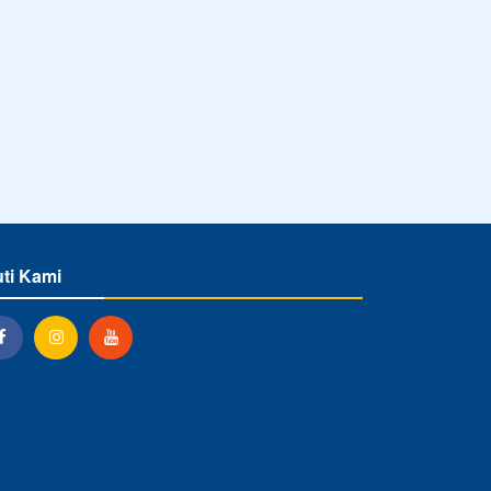
uti Kami