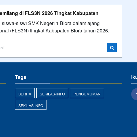
emilang di FLS3N 2026 Tingkat Kabupaten
 siswa-siswi SMK Negeri 1 Blora dalam ajang
onal (FLS3N) tingkat Kabupaten Blora tahun 2026.
ali
Tags
Ik
BERITA
SEKILAS-INFO
PENGUMUMAN
SEKILAS INFO