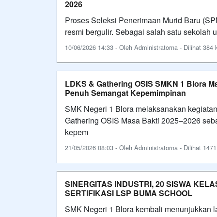
2026
Proses Seleksi Penerimaan Murid Baru (S
resmi bergulir. Sebagai salah satu sekolah
10/06/2026 14:33 - Oleh Administratorna - Dilihat 384 k
LDKS & Gathering OSIS SMKN 1 Blora Ma
Penuh Semangat Kepemimpinan
SMK Negeri 1 Blora melaksanakan kegiata
Gathering OSIS Masa Bakti 2025–2026 seba
kepem
21/05/2026 08:03 - Oleh Administratorna - Dilihat 1471 
SINERGITAS INDUSTRI, 20 SISWA KELA
SERTIFIKASI LSP BUMA SCHOOL
SMK Negeri 1 Blora kembali menunjukkan l