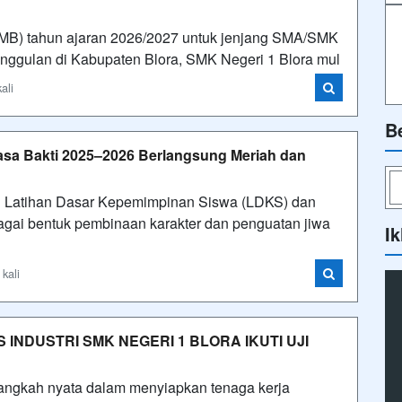
PMB) tahun ajaran 2026/2027 untuk jenjang SMA/SMK
 unggulan di Kabupaten Blora, SMK Negeri 1 Blora mul
ali
B
sa Bakti 2025–2026 Berlangsung Meriah dan
n Latihan Dasar Kepemimpinan Siswa (LDKS) dan
gai bentuk pembinaan karakter dan penguatan jiwa
Ik
kali
S INDUSTRI SMK NEGERI 1 BLORA IKUTI UJI
angkah nyata dalam menyiapkan tenaga kerja