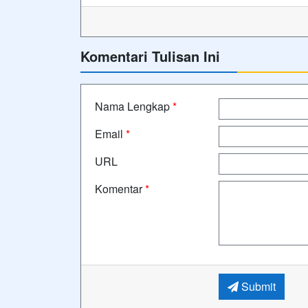
Komentari Tulisan Ini
Nama Lengkap
*
Email
*
URL
Komentar
*
Submit