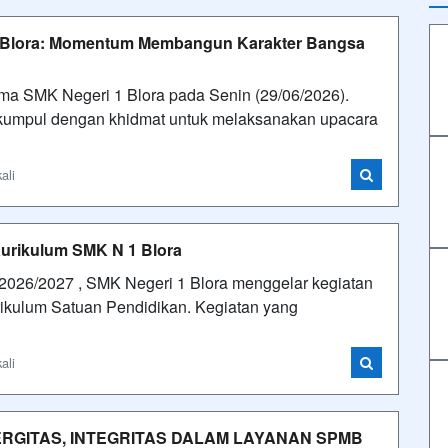
 Blora: Momentum Membangun Karakter Bangsa
ma SMK Negeri 1 Blora pada Senin (29/06/2026).
erkumpul dengan khidmat untuk melaksanakan upacara
ali
Kurikulum SMK N 1 Blora
026/2027 , SMK Negeri 1 Blora menggelar kegiatan
ikulum Satuan Pendidikan. Kegiatan yang
ali
NERGITAS, INTEGRITAS DALAM LAYANAN SPMB