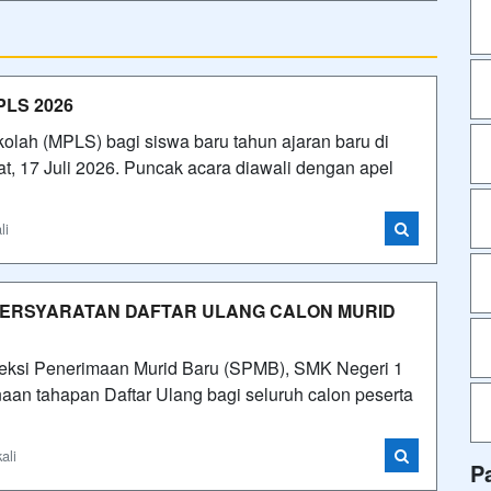
PLS 2026
lah (MPLS) bagi siswa baru tahun ajaran baru di
t, 17 Juli 2026. Puncak acara diawali dengan apel
li
 PERSYARATAN DAFTAR ULANG CALON MURID
leksi Penerimaan Murid Baru (SPMB), SMK Negeri 1
an tahapan Daftar Ulang bagi seluruh calon peserta
ali
P