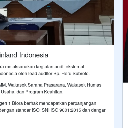
inland Indonesia
ra melaksanakan kegiatan audit eksternal
onesia oleh lead auditor Bp. Heru Subroto.
/WMM, Wakasek Sarana Prasarana, Wakasek Humas
 Usaha, dan Program Keahlian.
Negeri 1 Blora berhak mendapatkan perpanjangan
a dengan standar ISO: SNI ISO 9001:2015 dan dengan