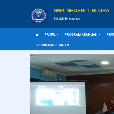
SMK NEGERI 1 BLORA
Sekolah Berintegritas
PROFIL
PROGRAM KEAHLIAN
PEM
INFORMASI SERAGAM