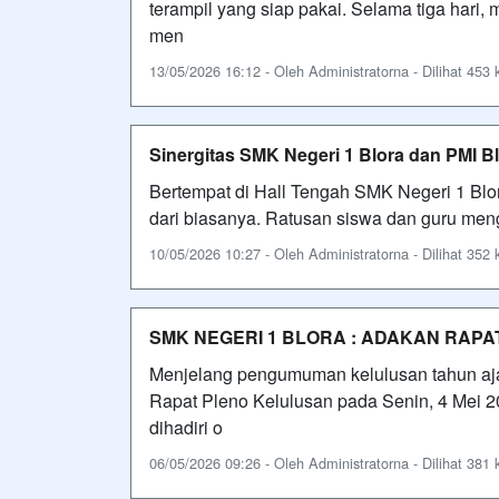
terampil yang siap pakai. Selama tiga hari, 
men
13/05/2026 16:12 - Oleh Administratorna - Dilihat 453 k
Sinergitas SMK Negeri 1 Blora dan PMI Bl
Bertempat di Hall Tengah SMK Negeri 1 Blo
dari biasanya. Ratusan siswa dan guru meng
10/05/2026 10:27 - Oleh Administratorna - Dilihat 352 k
SMK NEGERI 1 BLORA : ADAKAN RAPA
Menjelang pengumuman kelulusan tahun aj
Rapat Pleno Kelulusan pada Senin, 4 Mei 20
dihadiri o
06/05/2026 09:26 - Oleh Administratorna - Dilihat 381 k