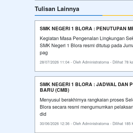
Tulisan Lainnya
SMK NEGERI 1 BLORA : PENUTUPAN M
Kegiatan Masa Pengenalan Lingkungan Seko
SMK Negeri 1 Blora resmi ditutup pada Juma
pag
28/07/2026 11:04 - Oleh Administratorna - Dilihat 78 ka
SMK NEGERI 1 BLORA : JADWAL DAN
BARU (CMB)
Menyusul berakhirnya rangkaian proses Se
Blora secara resmi mengumumkan pelaksana
did
30/06/2026 12:36 - Oleh Administratorna - Dilihat 185 k