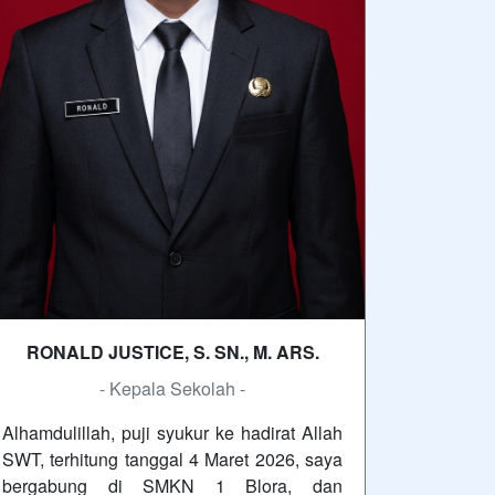
RONALD JUSTICE, S. SN., M. ARS.
- Kepala Sekolah -
Alhamdulillah, puji syukur ke hadirat Allah
SWT, terhitung tanggal 4 Maret 2026, saya
bergabung di SMKN 1 Blora, dan