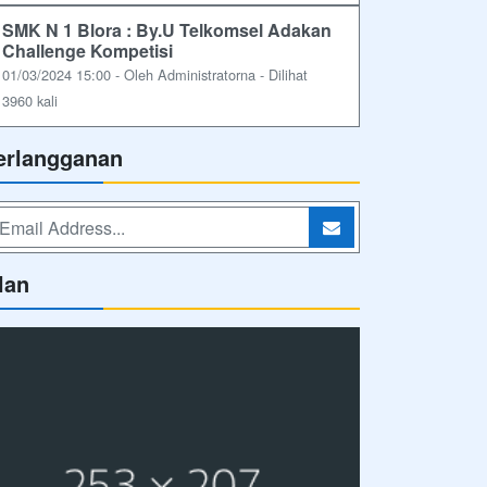
SMK N 1 Blora : By.U Telkomsel Adakan
Challenge Kompetisi
01/03/2024 15:00 - Oleh Administratorna - Dilihat
3960 kali
erlangganan
lan