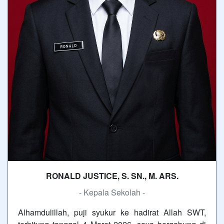
RONALD JUSTICE, S. SN., M. ARS.
- Kepala Sekolah -
Alhamdulillah, puji syukur ke hadirat Allah SWT,