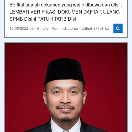
Berikut adalah dokumen yang wajib dibawa dan diisi :
LEMBAR VERIFIKASI DOKUMEN DAFTAR ULANG
SPMB Disini PATUH TATIB Disi
10/06/2022 09:15 - Oleh Administratorna - Dilihat 37708 kali