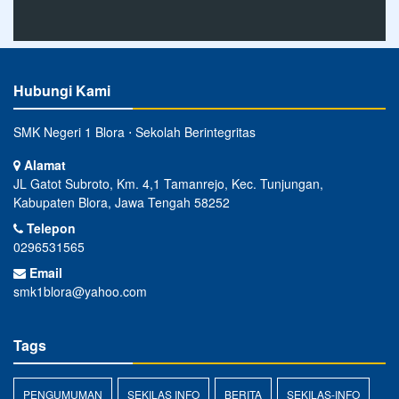
Hubungi Kami
SMK Negeri 1 Blora ⋅ Sekolah Berintegritas
Alamat
JL Gatot Subroto, Km. 4,1 Tamanrejo, Kec. Tunjungan,
Kabupaten Blora, Jawa Tengah 58252
Telepon
0296531565
Email
smk1blora@yahoo.com
Tags
PENGUMUMAN
SEKILAS INFO
BERITA
SEKILAS-INFO