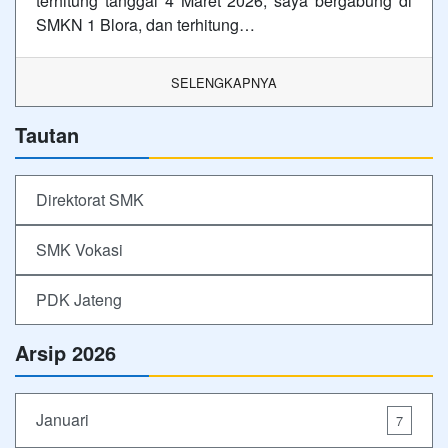
terhitung tanggal 4 Maret 2026, saya bergabung di
SMKN 1 Blora, dan terhitung…
SELENGKAPNYA
Tautan
Direktorat SMK
SMK Vokasi
PDK Jateng
Arsip 2026
Januari
7