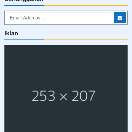
Iklan