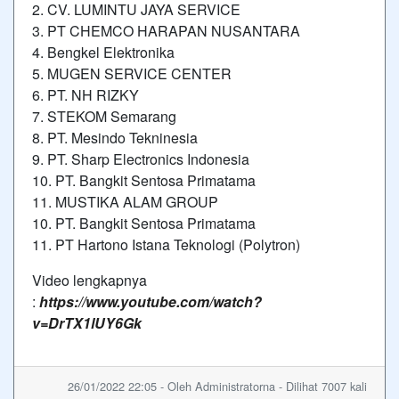
2. CV. LUMINTU JAYA SERVICE
3. PT CHEMCO HARAPAN NUSANTARA
4. Bengkel Elektronika
5. MUGEN SERVICE CENTER
6. PT. NH RIZKY
7. STEKOM Semarang
8. PT. Mesindo Tekninesia
9. PT. Sharp Electronics Indonesia
10. PT. Bangkit Sentosa Primatama
11. MUSTIKA ALAM GROUP
10. PT. Bangkit Sentosa Primatama
11. PT Hartono Istana Teknologi (Polytron)
Video lengkapnya
:
https://www.youtube.com/watch?
v=DrTX1lUY6Gk
26/01/2022 22:05 - Oleh Administratorna - Dilihat 7007 kali