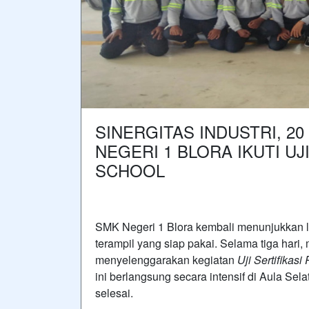
SINERGITAS INDUSTRI, 2
NEGERI 1 BLORA IKUTI UJ
SCHOOL
SMK Negeri 1 Blora kembali menunjukkan 
terampil yang siap pakai. Selama tiga hari,
menyelenggarakan kegiatan
Uji Sertifikas
ini berlangsung secara intensif di Aula Sel
selesai.