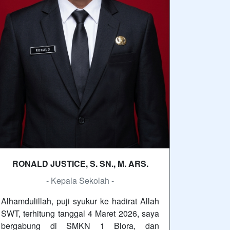
RONALD JUSTICE, S. SN., M. ARS.
- Kepala Sekolah -
Alhamdulillah, puji syukur ke hadirat Allah
SWT, terhitung tanggal 4 Maret 2026, saya
bergabung di SMKN 1 Blora, dan