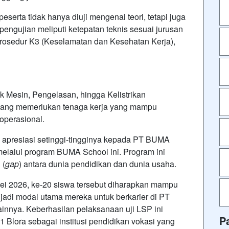
serta tidak hanya diuji mengenai teori, tetapi juga
 pengujian meliputi ketepatan teknis sesuai jurusan
rosedur K3 (Keselamatan dan Kesehatan Kerja),
nik Mesin, Pengelasan, hingga Kelistrikan
yang memerlukan tenaga kerja yang mampu
operasional.
apresiasi setinggi-tingginya kepada PT BUMA
 melalui program BUMA School ini. Program ini
 (
gap
) antara dunia pendidikan dan dunia usaha.
ei 2026, ke-20 siswa tersebut diharapkan mampu
jadi modal utama mereka untuk berkarier di PT
nnya. Keberhasilan pelaksanaan uji LSP ini
P
 Blora sebagai institusi pendidikan vokasi yang