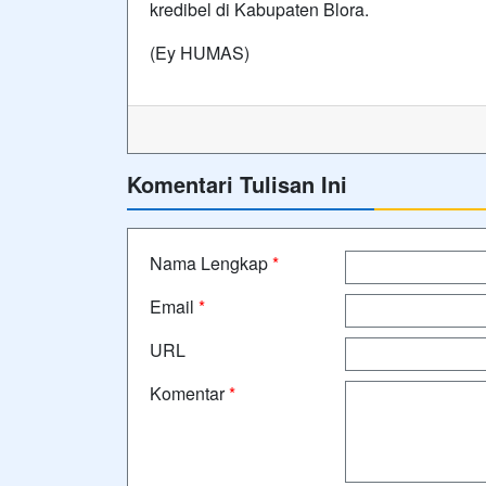
kredibel di Kabupaten Blora.
(Ey HUMAS)
Komentari Tulisan Ini
Nama Lengkap
*
Email
*
URL
Komentar
*