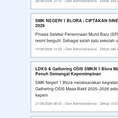
28/06/2026 12:15 - Oleh Administratorna - Dilihat 354 k
SMK NEGERI 1 BLORA : CIPTAKAN SI
2026
Proses Seleksi Penerimaan Murid Baru (S
resmi bergulir. Sebagai salah satu sekolah
10/06/2026 14:33 - Oleh Administratorna - Dilihat 385 k
LDKS & Gathering OSIS SMKN 1 Blora Ma
Penuh Semangat Kepemimpinan
SMK Negeri 1 Blora melaksanakan kegiata
Gathering OSIS Masa Bakti 2025–2026 seba
kepem
21/05/2026 08:03 - Oleh Administratorna - Dilihat 1473 