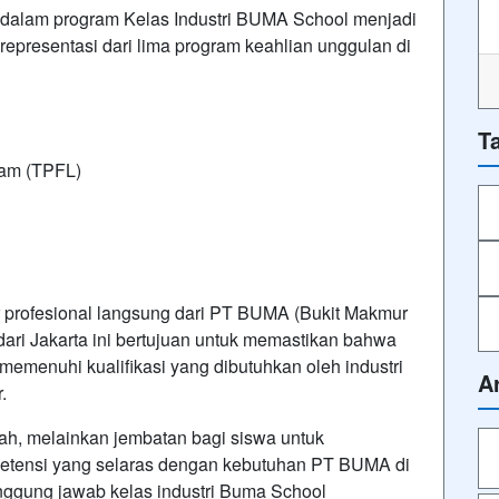
g dalam program Kelas Industri BUMA School menjadi
representasi dari lima program keahlian unggulan di
T
gam (TPFL)
r profesional langsung dari PT BUMA (Bukit Makmur
 dari Jakarta ini bertujuan untuk memastikan bahwa
emenuhi kualifikasi yang dibutuhkan oleh industri
A
.
kolah, melainkan jembatan bagi siswa untuk
etensi yang selaras dengan kebutuhan PT BUMA di
nggung jawab kelas industri Buma School