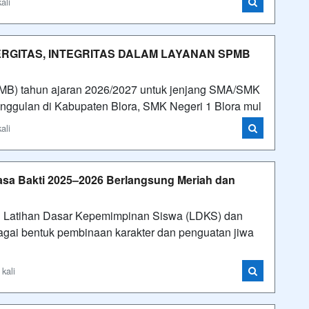
ali
NERGITAS, INTEGRITAS DALAM LAYANAN SPMB
PMB) tahun ajaran 2026/2027 untuk jenjang SMA/SMK
 unggulan di Kabupaten Blora, SMK Negeri 1 Blora mul
ali
sa Bakti 2025–2026 Berlangsung Meriah dan
n Latihan Dasar Kepemimpinan Siswa (LDKS) dan
gai bentuk pembinaan karakter dan penguatan jiwa
kali