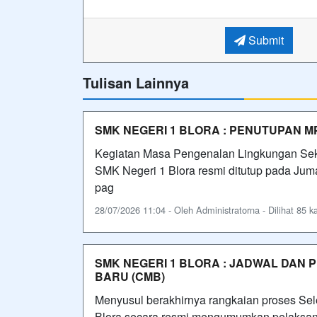
Submit
Tulisan Lainnya
SMK NEGERI 1 BLORA : PENUTUPAN M
Kegiatan Masa Pengenalan Lingkungan Seko
SMK Negeri 1 Blora resmi ditutup pada Juma
pag
28/07/2026 11:04 - Oleh Administratorna - Dilihat 85 ka
SMK NEGERI 1 BLORA : JADWAL DAN
BARU (CMB)
Menyusul berakhirnya rangkaian proses Se
Blora secara resmi mengumumkan pelaksana