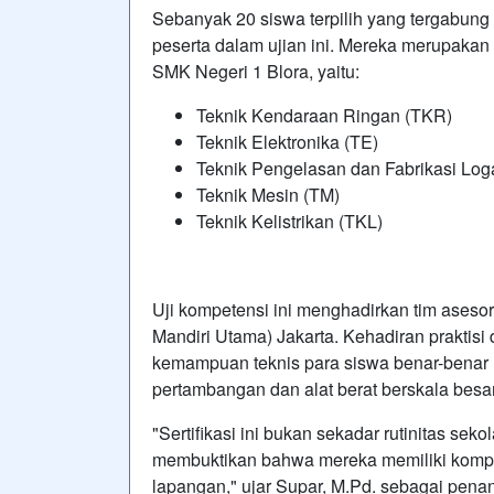
Sebanyak 20 siswa terpilih yang tergabun
peserta dalam ujian ini. Mereka merupakan 
SMK Negeri 1 Blora, yaitu:
Teknik Kendaraan Ringan (TKR)
Teknik Elektronika (TE)
Teknik Pengelasan dan Fabrikasi Lo
Teknik Mesin (TM)
Teknik Kelistrikan (TKL)
Uji kompetensi ini menghadirkan tim aseso
Mandiri Utama) Jakarta. Kehadiran praktisi
kemampuan teknis para siswa benar-benar m
pertambangan dan alat berat berskala besar
"Sertifikasi ini bukan sekadar rutinitas se
membuktikan bahwa mereka memiliki komp
lapangan," ujar Supar, M.Pd. sebagai pena