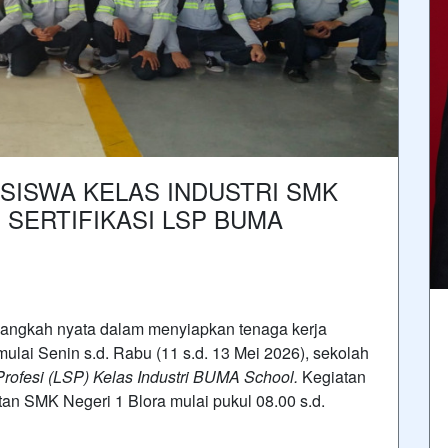
0 SISWA KELAS INDUSTRI SMK
I SERTIFIKASI LSP BUMA
langkah nyata dalam menyiapkan tenaga kerja
 mulai Senin s.d. Rabu (11 s.d. 13 Mei 2026), sekolah
i Profesi (LSP) Kelas Industri BUMA School.
Kegiatan
atan SMK Negeri 1 Blora mulai pukul 08.00 s.d.