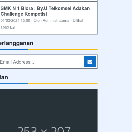
SMK N 1 Blora : By.U Telkomsel Adakan
Challenge Kompetisi
01/03/2024 15:00 - Oleh Administratorna - Dilihat
3962 kali
erlangganan
lan