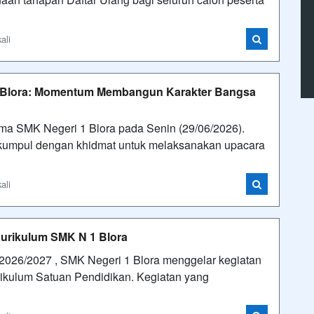
ali
 Blora: Momentum Membangun Karakter Bangsa
ma SMK Negeri 1 Blora pada Senin (29/06/2026).
erkumpul dengan khidmat untuk melaksanakan upacara
ali
Kurikulum SMK N 1 Blora
026/2027 , SMK Negeri 1 Blora menggelar kegiatan
ikulum Satuan Pendidikan. Kegiatan yang