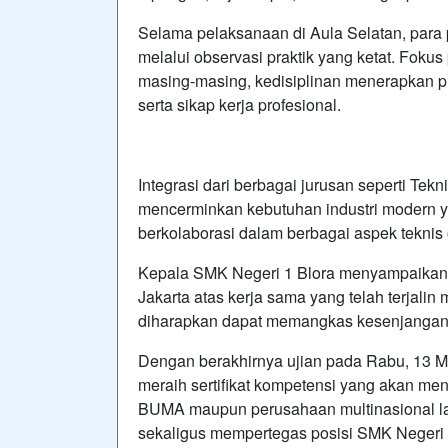
Selama pelaksanaan di Aula Selatan, para pe
melalui observasi praktik yang ketat. Fokus
masing-masing, kedisiplinan menerapkan p
serta sikap kerja profesional.
Integrasi dari berbagai jurusan seperti Tek
mencerminkan kebutuhan industri modern 
berkolaborasi dalam berbagai aspek teknis 
Kepala SMK Negeri 1 Blora menyampaikan 
Jakarta atas kerja sama yang telah terjalin
diharapkan dapat memangkas kesenjangan
Dengan berakhirnya ujian pada Rabu, 13 M
meraih sertifikat kompetensi yang akan men
BUMA maupun perusahaan multinasional lai
sekaligus mempertegas posisi SMK Negeri 1