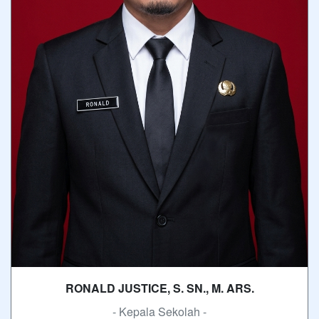
RONALD JUSTICE, S. SN., M. ARS.
- Kepala Sekolah -