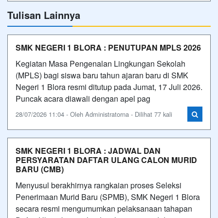
Tulisan Lainnya
SMK NEGERI 1 BLORA : PENUTUPAN MPLS 2026
Kegiatan Masa Pengenalan Lingkungan Sekolah
(MPLS) bagi siswa baru tahun ajaran baru di SMK
Negeri 1 Blora resmi ditutup pada Jumat, 17 Juli 2026.
Puncak acara diawali dengan apel pag
28/07/2026 11:04 - Oleh Administratorna - Dilihat 77 kali
SMK NEGERI 1 BLORA : JADWAL DAN
PERSYARATAN DAFTAR ULANG CALON MURID
BARU (CMB)
Menyusul berakhirnya rangkaian proses Seleksi
Penerimaan Murid Baru (SPMB), SMK Negeri 1 Blora
secara resmi mengumumkan pelaksanaan tahapan