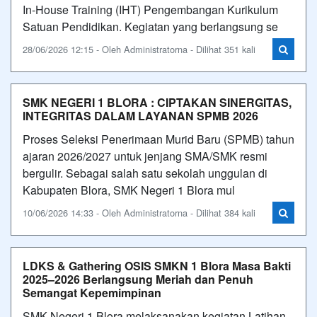
In-House Training (IHT) Pengembangan Kurikulum
Satuan Pendidikan. Kegiatan yang berlangsung se
28/06/2026 12:15 - Oleh Administratorna - Dilihat 351 kali
SMK NEGERI 1 BLORA : CIPTAKAN SINERGITAS,
INTEGRITAS DALAM LAYANAN SPMB 2026
Proses Seleksi Penerimaan Murid Baru (SPMB) tahun
ajaran 2026/2027 untuk jenjang SMA/SMK resmi
bergulir. Sebagai salah satu sekolah unggulan di
Kabupaten Blora, SMK Negeri 1 Blora mul
10/06/2026 14:33 - Oleh Administratorna - Dilihat 384 kali
LDKS & Gathering OSIS SMKN 1 Blora Masa Bakti
2025–2026 Berlangsung Meriah dan Penuh
Semangat Kepemimpinan
SMK Negeri 1 Blora melaksanakan kegiatan Latihan