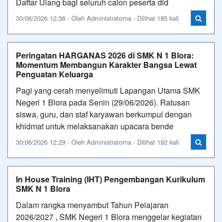
Daftar Ulang bagi seluruh calon peserta did
30/06/2026 12:36 - Oleh Administratorna - Dilihat 185 kali
Peringatan HARGANAS 2026 di SMK N 1 Blora:
Momentum Membangun Karakter Bangsa Lewat
Penguatan Keluarga
Pagi yang cerah menyelimuti Lapangan Utama SMK
Negeri 1 Blora pada Senin (29/06/2026). Ratusan
siswa, guru, dan staf karyawan berkumpul dengan
khidmat untuk melaksanakan upacara bende
30/06/2026 12:29 - Oleh Administratorna - Dilihat 192 kali
In House Training (IHT) Pengembangan Kurikulum
SMK N 1 Blora
Dalam rangka menyambut Tahun Pelajaran
2026/2027 , SMK Negeri 1 Blora menggelar kegiatan