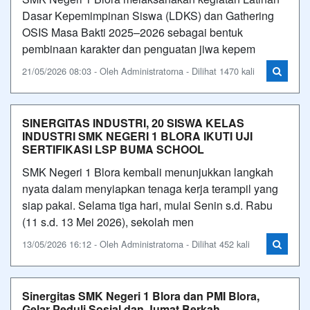
Dasar Kepemimpinan Siswa (LDKS) dan Gathering
OSIS Masa Bakti 2025–2026 sebagai bentuk
pembinaan karakter dan penguatan jiwa kepem
21/05/2026 08:03 - Oleh Administratorna - Dilihat 1470 kali
SINERGITAS INDUSTRI, 20 SISWA KELAS
INDUSTRI SMK NEGERI 1 BLORA IKUTI UJI
SERTIFIKASI LSP BUMA SCHOOL
SMK Negeri 1 Blora kembali menunjukkan langkah
nyata dalam menyiapkan tenaga kerja terampil yang
siap pakai. Selama tiga hari, mulai Senin s.d. Rabu
(11 s.d. 13 Mei 2026), sekolah men
13/05/2026 16:12 - Oleh Administratorna - Dilihat 452 kali
Sinergitas SMK Negeri 1 Blora dan PMI Blora,
Gelar Peduli Sosial dan Jumat Berkah