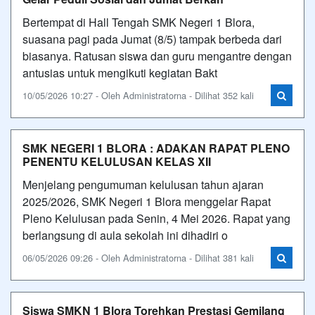
Bertempat di Hall Tengah SMK Negeri 1 Blora,
suasana pagi pada Jumat (8/5) tampak berbeda dari
biasanya. Ratusan siswa dan guru mengantre dengan
antusias untuk mengikuti kegiatan Bakt
10/05/2026 10:27 - Oleh Administratorna - Dilihat 352 kali
SMK NEGERI 1 BLORA : ADAKAN RAPAT PLENO
PENENTU KELULUSAN KELAS XII
Menjelang pengumuman kelulusan tahun ajaran
2025/2026, SMK Negeri 1 Blora menggelar Rapat
Pleno Kelulusan pada Senin, 4 Mei 2026. Rapat yang
berlangsung di aula sekolah ini dihadiri o
06/05/2026 09:26 - Oleh Administratorna - Dilihat 381 kali
Siswa SMKN 1 Blora Torehkan Prestasi Gemilang