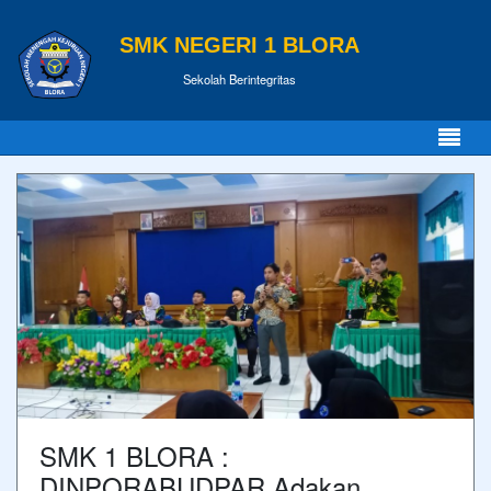
SMK NEGERI 1 BLORA
Sekolah Berintegritas
SMK 1 BLORA :
DINPORABUDPAR Adakan