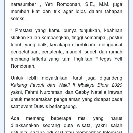
narasumber , Yeti Romdonah, S.E., M.M. juga
memberi kiat dan trik agar lolos dalam tahapan
seleksi.
“ Prestasi yang kamu punya tunjukkan, keahlian
silakan kalian kembangkan, tinggi semampai, postur
tubuh yang baik, kecakapan berbicara, menguasai
pengetahuan, bertalenta, mandiri, supel, dan ramah
memang kriteria yang kami inginkan, “ tegas Yeti
Romdonah.
Untuk lebih meyakinkan, turut juga digandeng
Kakang Favorit dan Wakil II Mbakyu Blora 2023
yakni, Fahmi Nurohman, dan Gabby Natalia Irawan
untuk menceritakan pengalaman yang didapat pada
saat event Dutwis berlangsung.
Ada memang beberapa misi yang harus
dilaksanakan seorang duta wisata, yakni salah
satunya sarana edukasi atau memberikan informasi