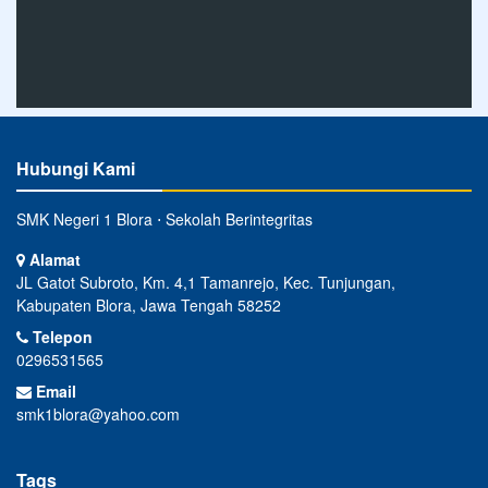
Hubungi Kami
SMK Negeri 1 Blora ⋅ Sekolah Berintegritas
Alamat
JL Gatot Subroto, Km. 4,1 Tamanrejo, Kec. Tunjungan,
Kabupaten Blora, Jawa Tengah 58252
Telepon
0296531565
Email
smk1blora@yahoo.com
Tags