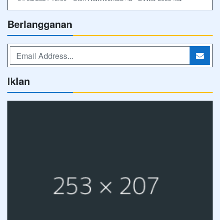
Berlangganan
Iklan