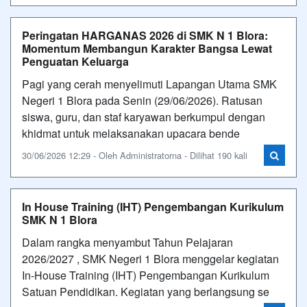
Peringatan HARGANAS 2026 di SMK N 1 Blora:
Momentum Membangun Karakter Bangsa Lewat
Penguatan Keluarga
Pagi yang cerah menyelimuti Lapangan Utama SMK
Negeri 1 Blora pada Senin (29/06/2026). Ratusan
siswa, guru, dan staf karyawan berkumpul dengan
khidmat untuk melaksanakan upacara bende
30/06/2026 12:29 - Oleh Administratorna - Dilihat 190 kali
In House Training (IHT) Pengembangan Kurikulum
SMK N 1 Blora
Dalam rangka menyambut Tahun Pelajaran
2026/2027 , SMK Negeri 1 Blora menggelar kegiatan
In-House Training (IHT) Pengembangan Kurikulum
Satuan Pendidikan. Kegiatan yang berlangsung se