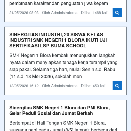
pembinaan karakter dan penguatan jiwa kepem
21/05/2026 08:03 - Oleh Administratorna - Dilihat 1468 kali
SINERGITAS INDUSTRI, 20 SISWA KELAS
INDUSTRI SMK NEGERI 1 BLORA IKUTI UJI
SERTIFIKASI LSP BUMA SCHOOL
SMK Negeri 1 Blora kembali menunjukkan langkah
nyata dalam menyiapkan tenaga kerja terampil yang
siap pakai. Selama tiga hari, mulai Senin s.d. Rabu
(11 s.d. 13 Mei 2026), sekolah men
13/05/2026 16:12 - Oleh Administratorna - Dilihat 450 kali
Sinergitas SMK Negeri 1 Blora dan PMI Blora,
Gelar Peduli Sosial dan Jumat Berkah
Bertempat di Hall Tengah SMK Negeri 1 Blora,
suasana pagi pada Jumat (8/5) tampak berbeda dari