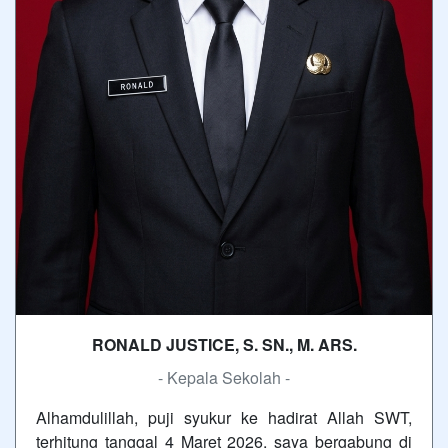
RONALD JUSTICE, S. SN., M. ARS.
- Kepala Sekolah -
Alhamdulillah, puji syukur ke hadirat Allah SWT,
terhitung tanggal 4 Maret 2026, saya bergabung di