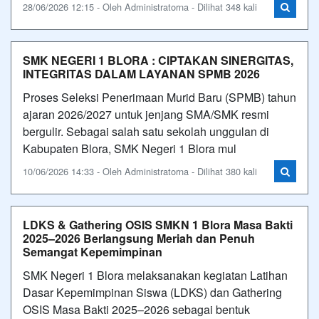
28/06/2026 12:15 - Oleh Administratorna - Dilihat 348 kali
SMK NEGERI 1 BLORA : CIPTAKAN SINERGITAS,
INTEGRITAS DALAM LAYANAN SPMB 2026
Proses Seleksi Penerimaan Murid Baru (SPMB) tahun
ajaran 2026/2027 untuk jenjang SMA/SMK resmi
bergulir. Sebagai salah satu sekolah unggulan di
Kabupaten Blora, SMK Negeri 1 Blora mul
10/06/2026 14:33 - Oleh Administratorna - Dilihat 380 kali
LDKS & Gathering OSIS SMKN 1 Blora Masa Bakti
2025–2026 Berlangsung Meriah dan Penuh
Semangat Kepemimpinan
SMK Negeri 1 Blora melaksanakan kegiatan Latihan
Dasar Kepemimpinan Siswa (LDKS) dan Gathering
OSIS Masa Bakti 2025–2026 sebagai bentuk