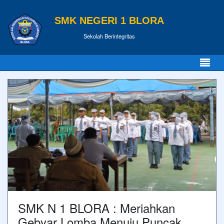
SMK NEGERI 1 BLORA
Sekolah Berintegritas
SMK N 1 BLORA : Meriahkan
Gebyar Lomba Menuju Puncak