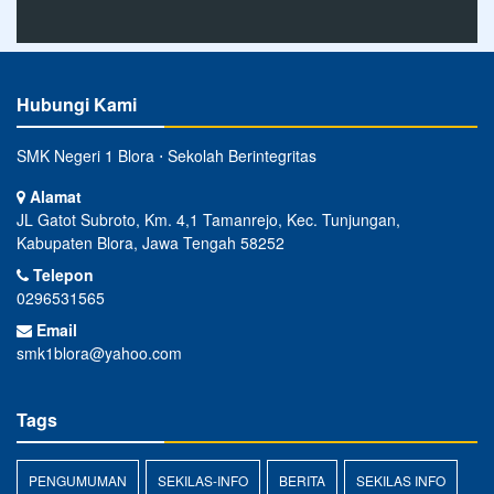
Hubungi Kami
SMK Negeri 1 Blora ⋅ Sekolah Berintegritas
Alamat
JL Gatot Subroto, Km. 4,1 Tamanrejo, Kec. Tunjungan,
Kabupaten Blora, Jawa Tengah 58252
Telepon
0296531565
Email
smk1blora@yahoo.com
Tags
PENGUMUMAN
SEKILAS-INFO
BERITA
SEKILAS INFO