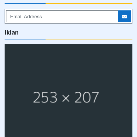
Iklan