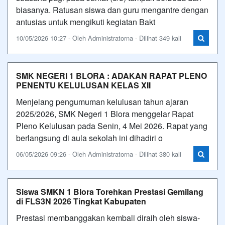
biasanya. Ratusan siswa dan guru mengantre dengan
antusias untuk mengikuti kegiatan Bakt
10/05/2026 10:27 - Oleh Administratorna - Dilihat 349 kali
SMK NEGERI 1 BLORA : ADAKAN RAPAT PLENO
PENENTU KELULUSAN KELAS XII
Menjelang pengumuman kelulusan tahun ajaran
2025/2026, SMK Negeri 1 Blora menggelar Rapat
Pleno Kelulusan pada Senin, 4 Mei 2026. Rapat yang
berlangsung di aula sekolah ini dihadiri o
06/05/2026 09:26 - Oleh Administratorna - Dilihat 380 kali
Siswa SMKN 1 Blora Torehkan Prestasi Gemilang
di FLS3N 2026 Tingkat Kabupaten
Prestasi membanggakan kembali diraih oleh siswa-