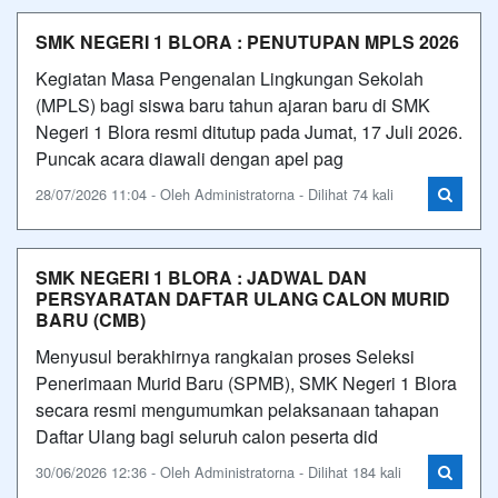
SMK NEGERI 1 BLORA : PENUTUPAN MPLS 2026
Kegiatan Masa Pengenalan Lingkungan Sekolah
(MPLS) bagi siswa baru tahun ajaran baru di SMK
Negeri 1 Blora resmi ditutup pada Jumat, 17 Juli 2026.
Puncak acara diawali dengan apel pag
28/07/2026 11:04 - Oleh Administratorna - Dilihat 74 kali
SMK NEGERI 1 BLORA : JADWAL DAN
PERSYARATAN DAFTAR ULANG CALON MURID
BARU (CMB)
Menyusul berakhirnya rangkaian proses Seleksi
Penerimaan Murid Baru (SPMB), SMK Negeri 1 Blora
secara resmi mengumumkan pelaksanaan tahapan
Daftar Ulang bagi seluruh calon peserta did
30/06/2026 12:36 - Oleh Administratorna - Dilihat 184 kali