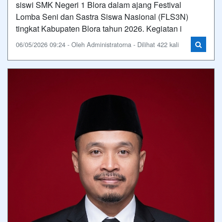
siswi SMK Negeri 1 Blora dalam ajang Festival
Lomba Seni dan Sastra Siswa Nasional (FLS3N)
tingkat Kabupaten Blora tahun 2026. Kegiatan i
06/05/2026 09:24 - Oleh Administratorna - Dilihat 422 kali