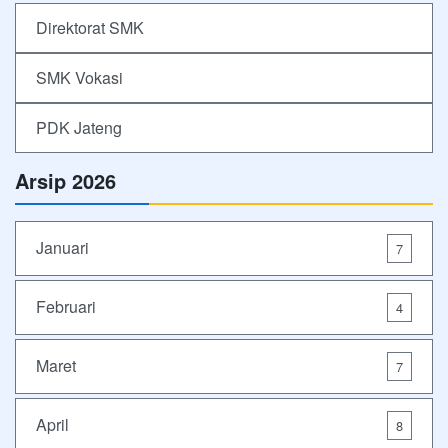
Direktorat SMK
SMK Vokasi
PDK Jateng
Arsip 2026
Januari
7
Februari
4
Maret
7
April
8