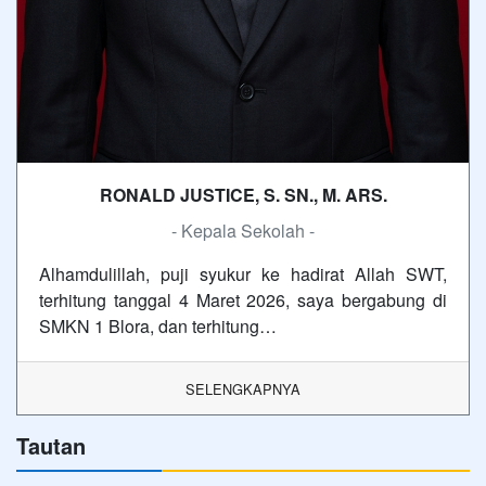
RONALD JUSTICE, S. SN., M. ARS.
- Kepala Sekolah -
Alhamdulillah, puji syukur ke hadirat Allah SWT,
terhitung tanggal 4 Maret 2026, saya bergabung di
SMKN 1 Blora, dan terhitung…
SELENGKAPNYA
Tautan