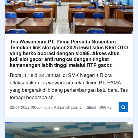
Tes Wawancara PT. Pama Persada Nusantara
Temukan link slot gacor 2025 lewat situs K86TOTO
yang berkolaborasi dengan slot88. Akses situs
judi slot gacor anti rungkat dengan tingkat
kemenangan lebih tinggi melalui RTP gacor.
Blora, 17 s.d 22 Januari di SMK Negeri 1 Blora
dilaksanakan tes wawancara rekruitmen PT. PAMA
yang bergerak di bidang pertambangan batu bara. Tes
terbagi beberapa sh
22/01/2022 09:00 - Oleh Administratorna - Dilihat 4966 kali