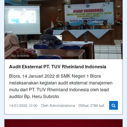
Audit Eksternal PT. TUV Rheinland Indonesia
Blora, 14 Januari 2022 di SMK Negeri 1 Blora
melaksanakan kegiatan audit eksternal manajemen
mutu dari PT. TUV Rheinland Indonesia oleh lead
auditor Bp. Heru Subroto
14/01/2022 10:00 - Oleh Administratorna - Dilihat 3789 kali