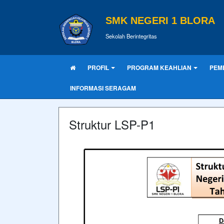
SMK NEGERI 1 BLORA
Sekolah Berintegritas
PROFIL
PROGRAM KEAHLIAN
PEM
INFORMASI SERAGAM
Struktur LSP-P1