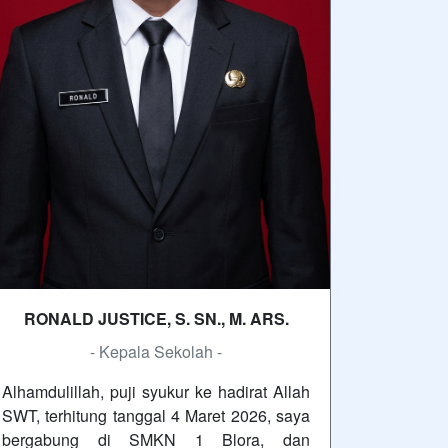
RONALD JUSTICE, S. SN., M. ARS.
- Kepala Sekolah -
Alhamdulillah, puji syukur ke hadirat Allah
SWT, terhitung tanggal 4 Maret 2026, saya
bergabung di SMKN 1 Blora, dan