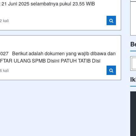
t 21 Juni 2025 selambatnya pukul 23.55 WIB
2 kali
B
2027 Berikut adalah dokumen yang wajib dibawa dan
FTAR ULANG SPMB Disini PATUH TATIB Disi
6 kali
Ik