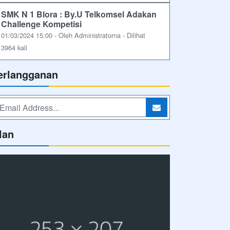
SMK N 1 Blora : By.U Telkomsel Adakan
Challenge Kompetisi
01/03/2024 15:00 - Oleh Administratorna - Dilihat
3964 kali
erlangganan
lan