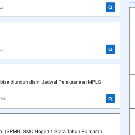
ali
ali
: bisa diunduh disini Jadwal Pelaksanaan MPLS
kali
u (SPMB) SMK Negeri 1 Blora Tahun Pelajaran