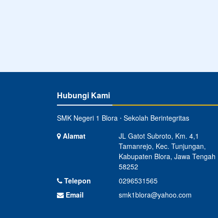
Hubungi Kami
SMK Negeri 1 Blora ⋅ Sekolah Berintegritas
Alamat
JL Gatot Subroto, Km. 4,1
Tamanrejo, Kec. Tunjungan,
Kabupaten Blora, Jawa Tengah
58252
Telepon
0296531565
Email
smk1blora@yahoo.com