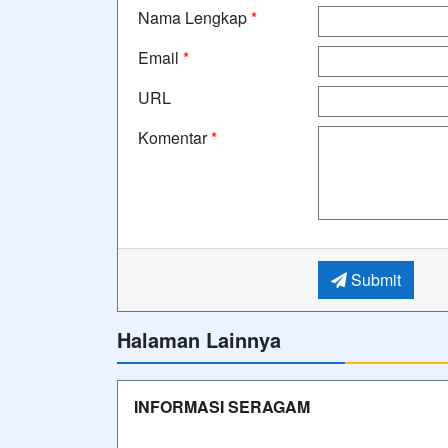
Nama Lengkap
*
Email
*
URL
Komentar
*
Submit
Halaman Lainnya
INFORMASI SERAGAM