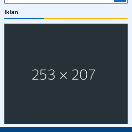
Iklan