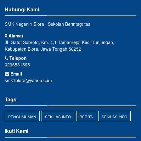
Hubungi Kami
SMK Negeri 1 Blora ⋅ Sekolah Berintegritas
Alamat
JL Gatot Subroto, Km. 4,1 Tamanrejo, Kec. Tunjungan,
Kabupaten Blora, Jawa Tengah 58252
Telepon
0296531565
Email
smk1blora@yahoo.com
Tags
PENGUMUMAN
SEKILAS-INFO
BERITA
SEKILAS INFO
Ikuti Kami