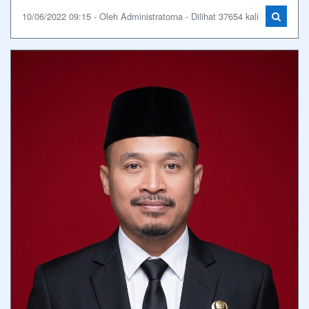
10/06/2022 09:15 - Oleh Administratorna - Dilihat 37654 kali