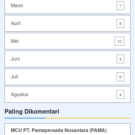
Maret
7
April
8
Mei
10
Juni
4
Juli
6
Agustus
4
Paling Dikomentari
MCU PT. Pamapersada Nusantara (PAMA)