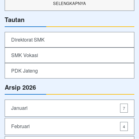
SELENGKAPNYA
Tautan
Direktorat SMK
SMK Vokasi
PDK Jateng
Arsip 2026
Januari
7
Februari
4