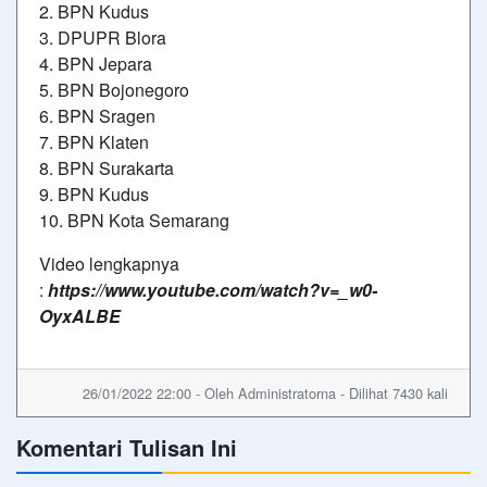
2. BPN Kudus
3. DPUPR Blora
4. BPN Jepara
5. BPN Bojonegoro
6. BPN Sragen
7. BPN Klaten
8. BPN Surakarta
9. BPN Kudus
10. BPN Kota Semarang
Video lengkapnya
:
https://www.youtube.com/watch?v=_w0-
OyxALBE
26/01/2022 22:00 - Oleh Administratorna - Dilihat 7430 kali
Komentari Tulisan Ini