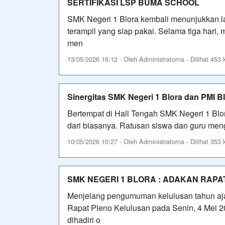
SERTIFIKASI LSP BUMA SCHOOL
SMK Negeri 1 Blora kembali menunjukkan l
terampil yang siap pakai. Selama tiga hari, 
men
13/05/2026 16:12 - Oleh Administratorna - Dilihat 453 k
Sinergitas SMK Negeri 1 Blora dan PMI Bl
Bertempat di Hall Tengah SMK Negeri 1 Blo
dari biasanya. Ratusan siswa dan guru meng
10/05/2026 10:27 - Oleh Administratorna - Dilihat 353 k
SMK NEGERI 1 BLORA : ADAKAN RAPA
Menjelang pengumuman kelulusan tahun aj
Rapat Pleno Kelulusan pada Senin, 4 Mei 20
dihadiri o