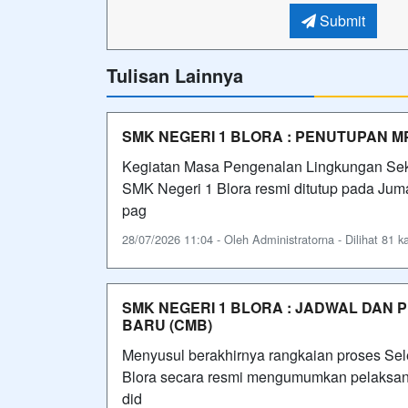
Submit
Tulisan Lainnya
SMK NEGERI 1 BLORA : PENUTUPAN M
Kegiatan Masa Pengenalan Lingkungan Seko
SMK Negeri 1 Blora resmi ditutup pada Juma
pag
28/07/2026 11:04 - Oleh Administratorna - Dilihat 81 ka
SMK NEGERI 1 BLORA : JADWAL DAN
BARU (CMB)
Menyusul berakhirnya rangkaian proses Se
Blora secara resmi mengumumkan pelaksana
did