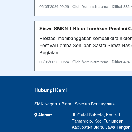
06/05/2026 09:26 - Oleh Administratorna - Dilihat 382 k
Siswa SMKN 1 Blora Torehkan Prestasi G
Prestasi membanggakan kembali diraih oleh
Festival Lomba Seni dan Sastra Siswa Nasi
Kegiatan i
06/05/2026 09:24 - Oleh Administratorna - Dilihat 424 k
Hubungi Kami
SMK Negeri 1 Blora ⋅ Sekolah Berintegritas
Alamat
JL Gatot Subroto, Km. 4,1
Tamanrejo, Kec. Tunjungan,
Kabupaten Blora, Jawa Tengah