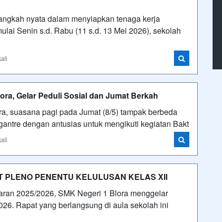
angkah nyata dalam menyiapkan tenaga kerja
mulai Senin s.d. Rabu (11 s.d. 13 Mei 2026), sekolah
ali
ora, Gelar Peduli Sosial dan Jumat Berkah
ra, suasana pagi pada Jumat (8/5) tampak berbeda
antre dengan antusias untuk mengikuti kegiatan Bakt
ali
T PLENO PENENTU KELULUSAN KELAS XII
aran 2025/2026, SMK Negeri 1 Blora menggelar
26. Rapat yang berlangsung di aula sekolah ini