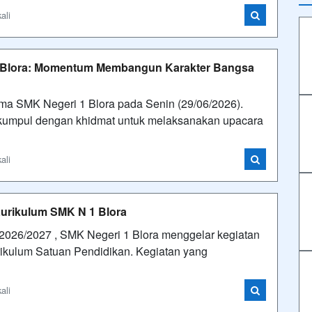
ali
 Blora: Momentum Membangun Karakter Bangsa
ma SMK Negeri 1 Blora pada Senin (29/06/2026).
erkumpul dengan khidmat untuk melaksanakan upacara
ali
Kurikulum SMK N 1 Blora
026/2027 , SMK Negeri 1 Blora menggelar kegiatan
ikulum Satuan Pendidikan. Kegiatan yang
ali