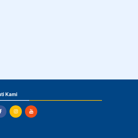
uti Kami