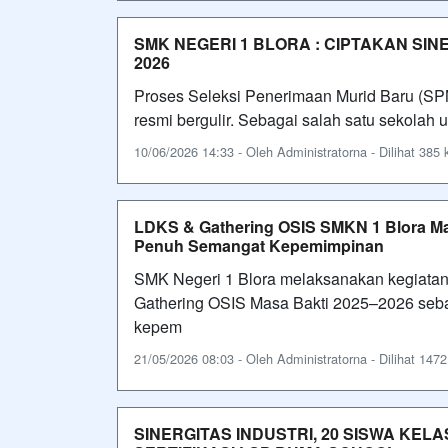
SMK NEGERI 1 BLORA : CIPTAKAN SI
2026
Proses Seleksi Penerimaan Murid Baru (S
resmi bergulir. Sebagai salah satu sekolah
10/06/2026 14:33 - Oleh Administratorna - Dilihat 385 k
LDKS & Gathering OSIS SMKN 1 Blora Ma
Penuh Semangat Kepemimpinan
SMK Negeri 1 Blora melaksanakan kegiata
Gathering OSIS Masa Bakti 2025–2026 seba
kepem
21/05/2026 08:03 - Oleh Administratorna - Dilihat 1472 
SINERGITAS INDUSTRI, 20 SISWA KELA