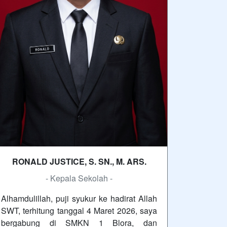
RONALD JUSTICE, S. SN., M. ARS.
- Kepala Sekolah -
Alhamdulillah, puji syukur ke hadirat Allah
SWT, terhitung tanggal 4 Maret 2026, saya
bergabung di SMKN 1 Blora, dan