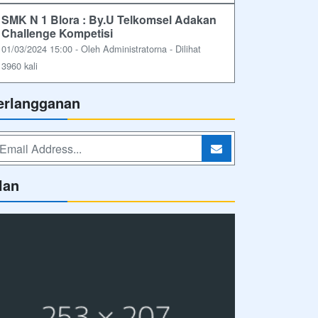
SMK N 1 Blora : By.U Telkomsel Adakan
Challenge Kompetisi
01/03/2024 15:00 - Oleh Administratorna - Dilihat
3960 kali
erlangganan
lan