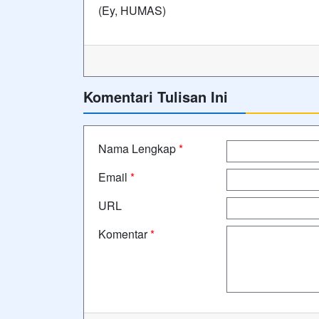
(Ey, HUMAS)
Komentari Tulisan Ini
Nama Lengkap
*
Email
*
URL
Komentar
*