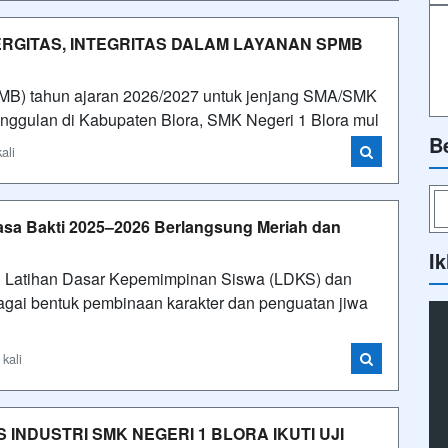
NERGITAS, INTEGRITAS DALAM LAYANAN SPMB
PMB) tahun ajaran 2026/2027 untuk jenjang SMA/SMK
 unggulan di Kabupaten Blora, SMK Negeri 1 Blora mul
B
ali
sa Bakti 2025–2026 Berlangsung Meriah dan
Ik
n Latihan Dasar Kepemimpinan Siswa (LDKS) dan
gai bentuk pembinaan karakter dan penguatan jiwa
kali
S INDUSTRI SMK NEGERI 1 BLORA IKUTI UJI