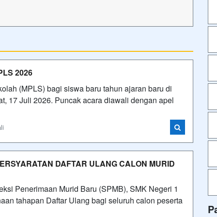
PLS 2026
lah (MPLS) bagi siswa baru tahun ajaran baru di
t, 17 Juli 2026. Puncak acara diawali dengan apel
li
 PERSYARATAN DAFTAR ULANG CALON MURID
leksi Penerimaan Murid Baru (SPMB), SMK Negeri 1
an tahapan Daftar Ulang bagi seluruh calon peserta
P