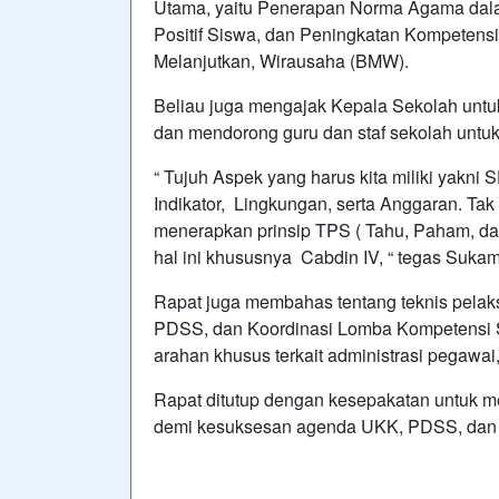
Utama, yaitu Penerapan Norma Agama dala
Positif Siswa, dan Peningkatan Kompetensi
Melanjutkan, Wirausaha (BMW).
Beliau juga mengajak Kepala Sekolah untu
dan mendorong guru dan staf sekolah untuk
“ Tujuh Aspek yang harus kita miliki yakni
Indikator, Lingkungan, serta Anggaran. Tak
menerapkan prinsip TPS ( Tahu, Paham, da
hal ini khususnya Cabdin IV, “ tegas Sukam
Rapat juga membahas tentang teknis pelak
PDSS, dan Koordinasi Lomba Kompetensi S
arahan khusus terkait administrasi pegawai,
Rapat ditutup dengan kesepakatan untuk m
demi kesuksesan agenda UKK, PDSS, dan