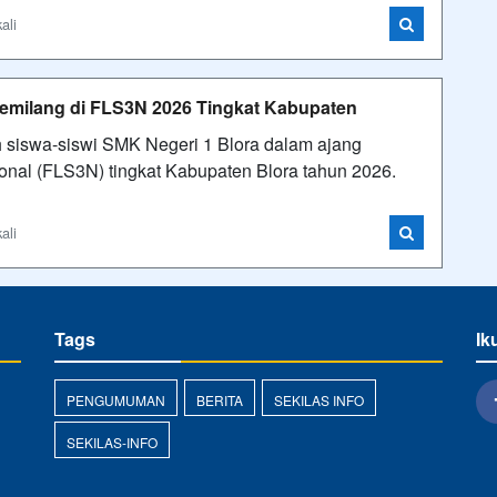
ali
emilang di FLS3N 2026 Tingkat Kabupaten
 siswa-siswi SMK Negeri 1 Blora dalam ajang
onal (FLS3N) tingkat Kabupaten Blora tahun 2026.
ali
Tags
Ik
PENGUMUMAN
BERITA
SEKILAS INFO
SEKILAS-INFO