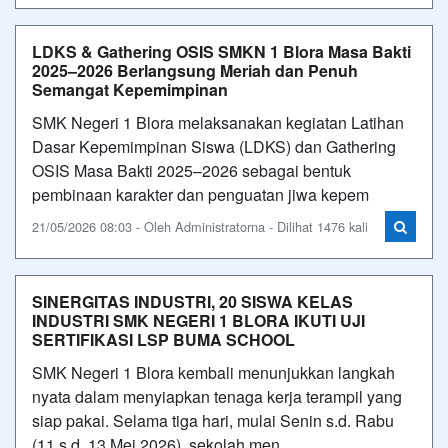
LDKS & Gathering OSIS SMKN 1 Blora Masa Bakti
2025–2026 Berlangsung Meriah dan Penuh
Semangat Kepemimpinan
SMK Negeri 1 Blora melaksanakan kegiatan Latihan
Dasar Kepemimpinan Siswa (LDKS) dan Gathering
OSIS Masa Bakti 2025–2026 sebagai bentuk
pembinaan karakter dan penguatan jiwa kepem
21/05/2026 08:03 - Oleh Administratorna - Dilihat 1476 kali
SINERGITAS INDUSTRI, 20 SISWA KELAS
INDUSTRI SMK NEGERI 1 BLORA IKUTI UJI
SERTIFIKASI LSP BUMA SCHOOL
SMK Negeri 1 Blora kembali menunjukkan langkah
nyata dalam menyiapkan tenaga kerja terampil yang
siap pakai. Selama tiga hari, mulai Senin s.d. Rabu
(11 s.d. 13 Mei 2026), sekolah men