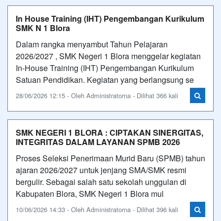
In House Training (IHT) Pengembangan Kurikulum
SMK N 1 Blora
Dalam rangka menyambut Tahun Pelajaran
2026/2027 , SMK Negeri 1 Blora menggelar kegiatan
In-House Training (IHT) Pengembangan Kurikulum
Satuan Pendidikan. Kegiatan yang berlangsung se
28/06/2026 12:15 - Oleh Administratorna - Dilihat 366 kali
SMK NEGERI 1 BLORA : CIPTAKAN SINERGITAS,
INTEGRITAS DALAM LAYANAN SPMB 2026
Proses Seleksi Penerimaan Murid Baru (SPMB) tahun
ajaran 2026/2027 untuk jenjang SMA/SMK resmi
bergulir. Sebagai salah satu sekolah unggulan di
Kabupaten Blora, SMK Negeri 1 Blora mul
10/06/2026 14:33 - Oleh Administratorna - Dilihat 396 kali