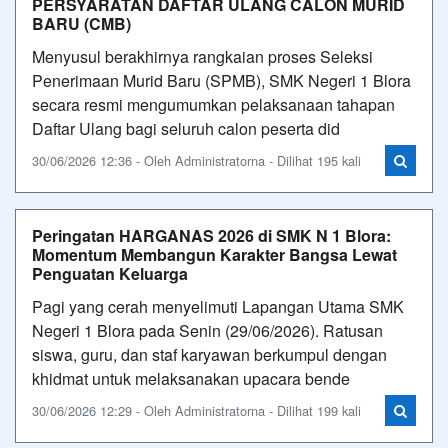
PERSYARATAN DAFTAR ULANG CALON MURID
BARU (CMB)
Menyusul berakhirnya rangkaian proses Seleksi
Penerimaan Murid Baru (SPMB), SMK Negeri 1 Blora
secara resmi mengumumkan pelaksanaan tahapan
Daftar Ulang bagi seluruh calon peserta did
30/06/2026 12:36 - Oleh Administratorna - Dilihat 195 kali
Peringatan HARGANAS 2026 di SMK N 1 Blora:
Momentum Membangun Karakter Bangsa Lewat
Penguatan Keluarga
Pagi yang cerah menyelimuti Lapangan Utama SMK
Negeri 1 Blora pada Senin (29/06/2026). Ratusan
siswa, guru, dan staf karyawan berkumpul dengan
khidmat untuk melaksanakan upacara bende
30/06/2026 12:29 - Oleh Administratorna - Dilihat 199 kali