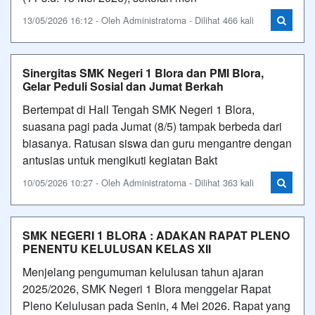
13/05/2026 16:12 - Oleh Administratorna - Dilihat 466 kali
Sinergitas SMK Negeri 1 Blora dan PMI Blora,
Gelar Peduli Sosial dan Jumat Berkah
Bertempat di Hall Tengah SMK Negeri 1 Blora,
suasana pagi pada Jumat (8/5) tampak berbeda dari
biasanya. Ratusan siswa dan guru mengantre dengan
antusias untuk mengikuti kegiatan Bakt
10/05/2026 10:27 - Oleh Administratorna - Dilihat 363 kali
SMK NEGERI 1 BLORA : ADAKAN RAPAT PLENO
PENENTU KELULUSAN KELAS XII
Menjelang pengumuman kelulusan tahun ajaran
2025/2026, SMK Negeri 1 Blora menggelar Rapat
Pleno Kelulusan pada Senin, 4 Mei 2026. Rapat yang