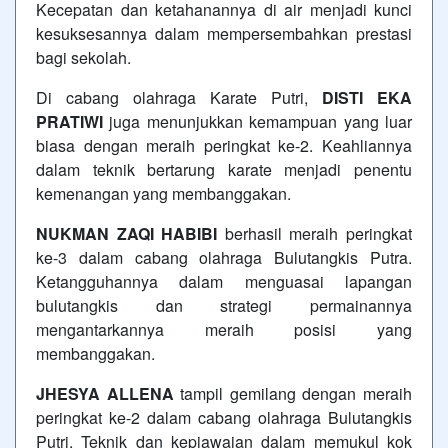
Kecepatan dan ketahanannya di air menjadi kunci
kesuksesannya dalam mempersembahkan prestasi
bagi sekolah.
Di cabang olahraga Karate Putri,
DISTI EKA
PRATIWI
juga menunjukkan kemampuan yang luar
biasa dengan meraih peringkat ke-2. Keahliannya
dalam teknik bertarung karate menjadi penentu
kemenangan yang membanggakan.
NUKMAN ZAQI HABIBI
berhasil meraih peringkat
ke-3 dalam cabang olahraga Bulutangkis Putra.
Ketangguhannya dalam menguasai lapangan
bulutangkis dan strategi permainannya
mengantarkannya meraih posisi yang
membanggakan.
JHESYA ALLENA
tampil gemilang dengan meraih
peringkat ke-2 dalam cabang olahraga Bulutangkis
Putri. Teknik dan kepiawaian dalam memukul kok